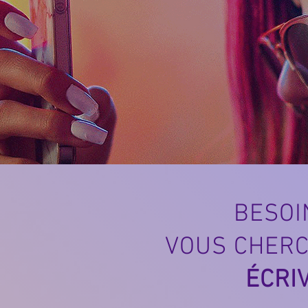
BESOI
VOUS CHERC
ÉCRI