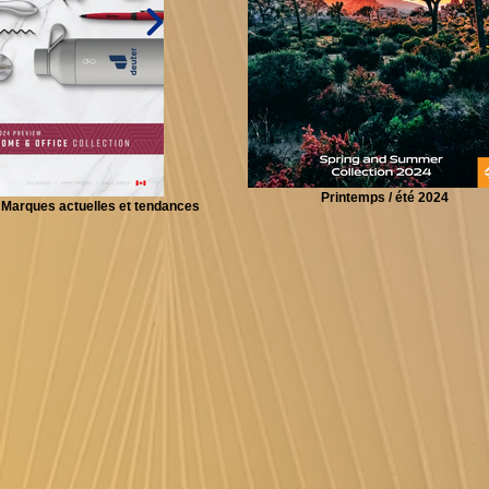
Printemps / été 2024
 Marques actuelles et tendances