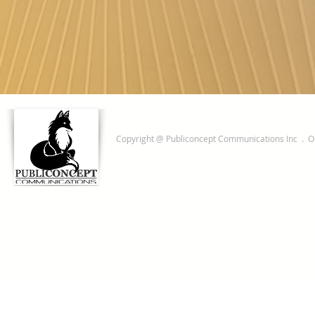
Copyright @ Publiconcept Communications Inc . O