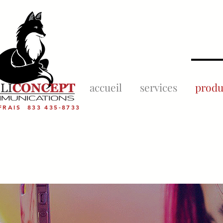
accueil
services
produ
FRAIS 833 435-8733